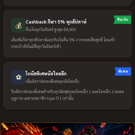
คืนเงิน
Cashback กีฬา 5% ทุกสัปดาห์
💰
คืนเงินทุกวันจันทร์ สูงสุด ฿8,000
เดิมพันกีฬาทุกสัปดาห์และรับเงินคืน 5% จากยอดเสียสุทธิ โอนเข้า
กระเป๋าอัตโนมัติทุกวันจันทร์เช้า
พิเศษ
โบนัสพิเศษนัดไทยลีก
⚽
เพิ่มอัตราต่อรองพิเศษทุกนัดไทยลีก
รับอัตราต่อรองพิเศษสำหรับทุกนัดฟุตบอลไทยลีก 1 และไทยลีก 2 ตลอด
ฤดูกาล เฉพาะสมาชิก tiger711 เท่านั้น