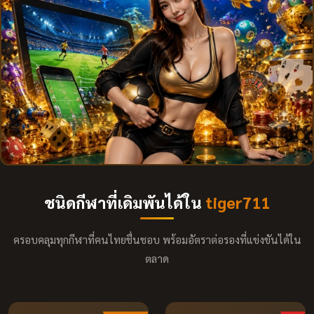
ชนิดกีฬาที่เดิมพันได้ใน
tiger711
ครอบคลุมทุกกีฬาที่คนไทยชื่นชอบ พร้อมอัตราต่อรองที่แข่งขันได้ใน
ตลาด