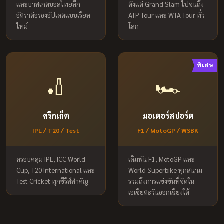
และบาสเกตบอลไทยลีก
ตั้งแต่ Grand Slam ไปจนถึง
อัตราต่อรองอัปเดตแบบเรียล
ATP Tour และ WTA Tour ทั่ว
ไทม์
โลก
พิเศษ
🏏
🏎️
คริกเก็ต
มอเตอร์สปอร์ต
IPL / T20 / Test
F1 / MotoGP / WSBK
ครอบคลุม IPL, ICC World
เดิมพัน F1, MotoGP และ
Cup, T20 International และ
World Superbike ทุกสนาม
Test Cricket ทุกซีรีส์สำคัญ
รวมถึงการแข่งขันที่จัดใน
เอเชียตะวันออกเฉียงใต้