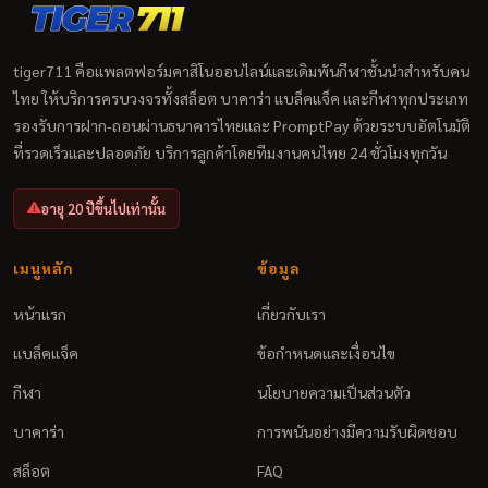
tiger711 คือแพลตฟอร์มคาสิโนออนไลน์และเดิมพันกีฬาชั้นนำสำหรับคน
ไทย ให้บริการครบวงจรทั้งสล็อต บาคาร่า แบล็คแจ็ค และกีฬาทุกประเภท
รองรับการฝาก-ถอนผ่านธนาคารไทยและ PromptPay ด้วยระบบอัตโนมัติ
ที่รวดเร็วและปลอดภัย บริการลูกค้าโดยทีมงานคนไทย 24 ชั่วโมงทุกวัน
อายุ 20 ปีขึ้นไปเท่านั้น
เมนูหลัก
ข้อมูล
หน้าแรก
เกี่ยวกับเรา
แบล็คแจ็ค
ข้อกำหนดและเงื่อนไข
กีฬา
นโยบายความเป็นส่วนตัว
บาคาร่า
การพนันอย่างมีความรับผิดชอบ
สล็อต
FAQ