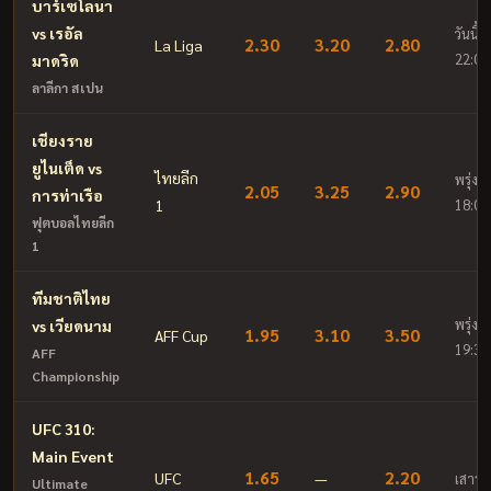
บาร์เซโลนา
vs เรอัล
วันนี้
2.30
3.20
2.80
La Liga
22:00
มาดริด
ลาลีกา สเปน
เชียงราย
ยูไนเต็ด vs
ไทยลีก
พรุ่งนี้
2.05
3.25
2.90
การท่าเรือ
1
18:00
ฟุตบอลไทยลีก
1
ทีมชาติไทย
พรุ่งนี้
vs เวียดนาม
1.95
3.10
3.50
AFF Cup
19:30
AFF
Championship
UFC 310:
Main Event
1.65
2.20
UFC
—
เสาร์นี้
Ultimate