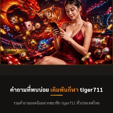
คำถามที่พบบ่อย
เดิมพันกีฬา
tiger711
รวมคำถามยอดนิยมจากสมาชิก tiger711 ทั่วประเทศไทย