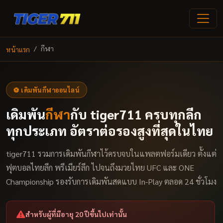
กีฬา
หน้าแรก
⚽ เดิมพันกีฬาออนไลน์
เดิมพัน
กีฬา
กับ tiger711 ครบทุกลีก
ทุกประเภท อัตราต่อรองสูงที่สุดในไทย
tiger711 รวมการเดิมพันกีฬาไว้ครบจบในแพลตฟอร์มเดียว ตั้งแต่
ฟุตบอลไทยลีก พรีเมียร์ลีก ไปจนถึงมวยไทย UFC และ ONE
Championship รองรับการเดิมพันสดแบบ In-Play ตลอด 24 ชั่วโมง
สำหรับผู้ที่มีอายุ 20 ปีขึ้นไปเท่านั้น